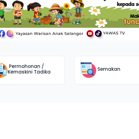
Permohonan /
Semakan
Kemaskini Tadika